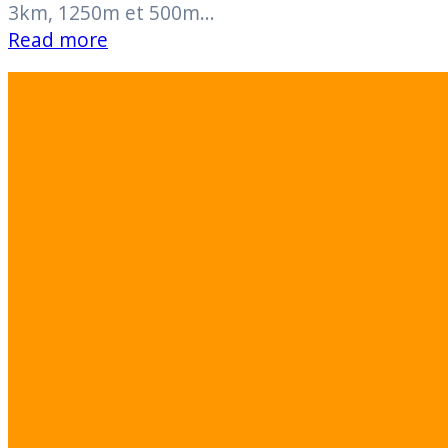
3km, 1250m et 500m…
Read more