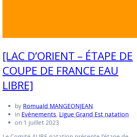
[LAC D’ORIENT – ÉTAPE DE
COUPE DE FRANCE EAU
LIBRE]
by
Romuald MANGEONJEAN
in
Evènements
,
Ligue Grand Est natation
on 1 juillet 2023
Le Comité AUBE natation présente l’étape de