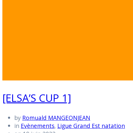
[ELSA’S CUP 1]
by
Romuald MANGEONJEAN
in
Evènements
,
Ligue Grand Est natation