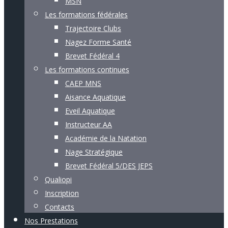
MSN
Les formations fédérales
Trajectoire Clubs
Nagez Forme Santé
Brevet Fédéral 4
Les formations continues
CAEP MNS
Aisance Aquatique
Eveil Aquatique
Instructeur AA
Académie de la Natation
Nage Stratégique
Brevet Fédéral 5/DES JEPS
Qualiopi
Inscription
Contacts
Nos Prestations