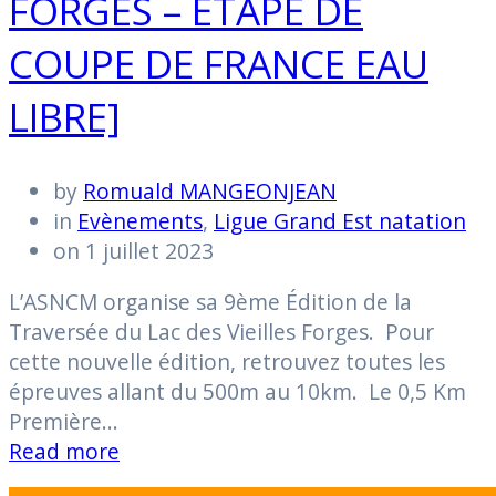
FORGES – ÉTAPE DE
COUPE DE FRANCE EAU
LIBRE]
by
Romuald MANGEONJEAN
in
Evènements
,
Ligue Grand Est natation
on 1 juillet 2023
L’ASNCM organise sa 9ème Édition de la
Traversée du Lac des Vieilles Forges. Pour
cette nouvelle édition, retrouvez toutes les
épreuves allant du 500m au 10km. Le 0,5 Km
Première…
Read more