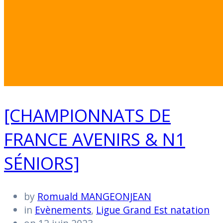
[CHAMPIONNATS DE
FRANCE AVENIRS & N1
SÉNIORS]
by
Romuald MANGEONJEAN
in
Evènements
,
Ligue Grand Est natation