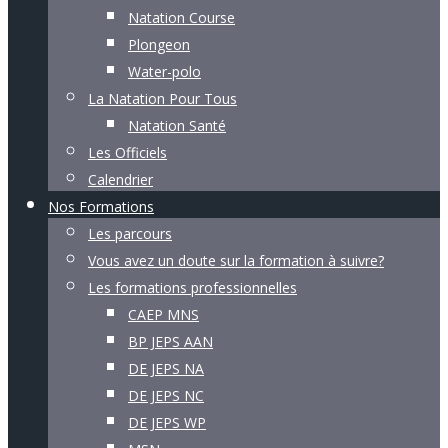
Natation Course
Plongeon
Water-polo
La Natation Pour Tous
Natation Santé
Les Officiels
Calendrier
Nos Formations
Les parcours
Vous avez un doute sur la formation à suivre?
Les formations professionnelles
CAEP MNS
BP JEPS AAN
DE JEPS NA
DE JEPS NC
DE JEPS WP