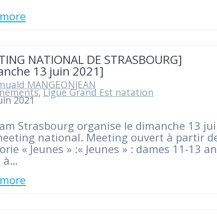
 more
TING NATIONAL DE STRASBOURG]
anche 13 juin 2021]
muald MANGEONJEAN
nements
,
Ligue Grand Est natation
uin 2021
am Strasbourg organise le dimanche 13 jui
eeting national. Meeting ouvert à partir de
orie « Jeunes » :« Jeunes » : dames 11-13 a
8 à…
 more