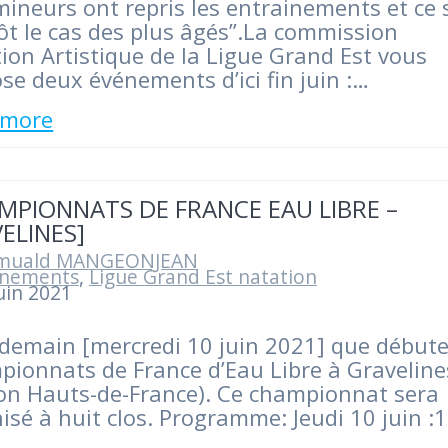
mineurs ont repris les entrainements et ce 
ôt le cas des plus âgés”.La commission
ion Artistique de la Ligue Grand Est vous
se deux événements d’ici fin juin :…
 more
MPIONNATS DE FRANCE EAU LIBRE –
ELINES]
muald MANGEONJEAN
nements
,
Ligue Grand Est natation
uin 2021
 demain [mercredi 10 juin 2021] que débute
ionnats de France d’Eau Libre à Graveline
on Hauts-de-France). Ce championnat sera
isé à huit clos. Programme: Jeudi 10 juin :