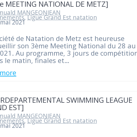
e MEETING NATIONAL DE METZ]
muald MANGEONJEAN
nements
,
Ligue Grand Est natation
 mai 2021
ciété de Natation de Metz est heureuse
ueillir son 3ème Meeting National du 28 au
021. Au programme, 3 jours de compétitio
es le matin, finales et…
 more
ERDEPARTEMENTAL SWIMMING LEAGUE
D EST]
muald MANGEONJEAN
nements
,
Ligue Grand Est natation
 mai 2021