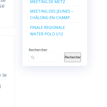
MEETING DE METZ
se
MEETING DES JEUNES –
CHÂLONS-EN-CHAMP.
FINALE REGIONALE
WATER-POLO U12
Rechercher
Rechercher
 le
8