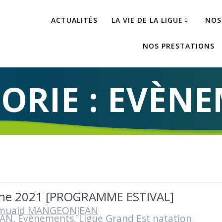
ACTUALITÉS
LA VIE DE LA LIGUE
NOS
NOS PRESTATIONS
ORIE :
EVÈNE
ne 2021 [PROGRAMME ESTIVAL]
muald MANGEONJEAN
FAN
,
Evènements
,
Ligue Grand Est natation