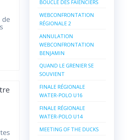
BOUCLE DES FAIENCIERS
WEBCONFRONTATION
t de
RÉGIONALE 2
s
ANNULATION
WEBCONFRONTATION
BENJAMIN
QUAND LE GRENIER SE
SOUVIENT
FINALE RÉGIONALE
tre
WATER-POLO U16
FINALE RÉGIONALE
WATER-POLO U14
MEETING OF THE DUCKS
tes
 se