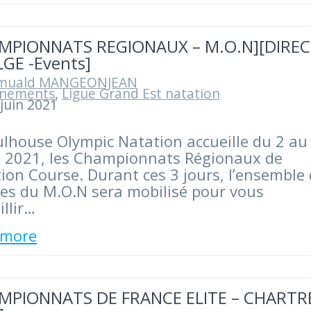
MPIONNATS REGIONAUX – M.O.N][DIRE
LGE -Events]
muald MANGEONJEAN
nements
,
Ligue Grand Est natation
juin 2021
lhouse Olympic Natation accueille du 2 au
et 2021, les Championnats Régionaux de
ion Course. Durant ces 3 jours, l’ensemble
es du M.O.N sera mobilisé pour vous
illir…
 more
MPIONNATS DE FRANCE ELITE – CHARTR