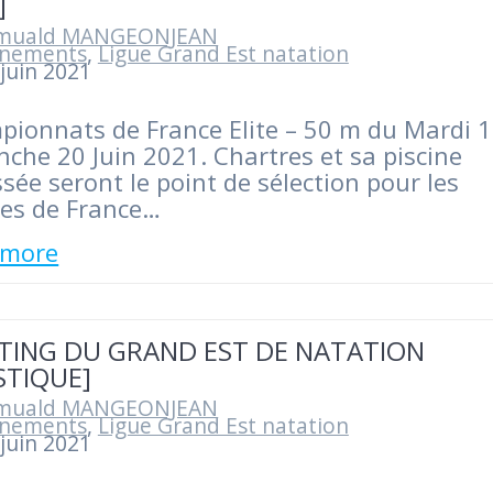
]
muald MANGEONJEAN
nements
,
Ligue Grand Est natation
juin 2021
ionnats de France Elite – 50 m du Mardi 
che 20 Juin 2021. Chartres et sa piscine
ssée seront le point de sélection pour les
es de France…
 more
TING DU GRAND EST DE NATATION
STIQUE]
muald MANGEONJEAN
nements
,
Ligue Grand Est natation
juin 2021