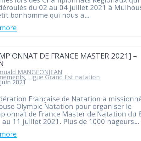
déroulés du 02 au 04 juillet 2021 à Mulhou
etit bonhomme qui nous a…
 more
MPIONNAT DE FRANCE MASTER 2021] –
N
muald MANGEONJEAN
nements
,
Ligue Grand Est natation
juin 2021
dération Française de Natation a missionné
use Olympic Natation pour organiser le
ionnat de France Master de Natation du 
et au 11 juillet 2021. Plus de 1000 nageurs…
 more