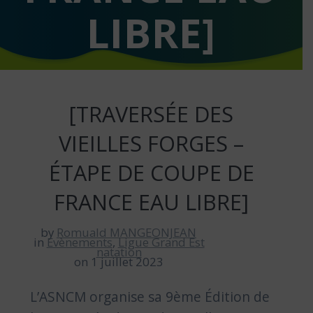
LIBRE]
[TRAVERSÉE DES
VIEILLES FORGES –
ÉTAPE DE COUPE DE
FRANCE EAU LIBRE]
by
Romuald MANGEONJEAN
in
Evènements
,
Ligue Grand Est
natation
on 1 juillet 2023
L’ASNCM organise sa 9ème Édition de