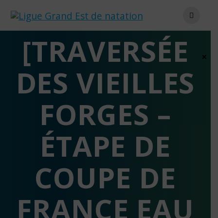
Skip
to
content
[TRAVERSÉE
×
DES VIEILLES
FORGES –
ÉTAPE DE
COUPE DE
FRANCE EAU