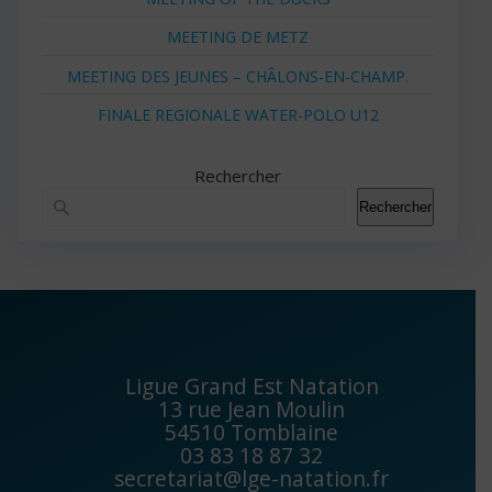
MEETING DE METZ
MEETING DES JEUNES – CHÂLONS-EN-CHAMP.
FINALE REGIONALE WATER-POLO U12
Rechercher
Rechercher
Ligue Grand Est Natation
13 rue Jean Moulin
54510 Tomblaine
03 83 18 87 32
secretariat@lge-natation.fr