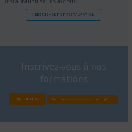
réstauration situés autour.
HEBERGEMENT ET RESTAURATION
Inscrivez-vous à nos
formations
INSCRIPTION
Documents Nécessaires à l’Inscription