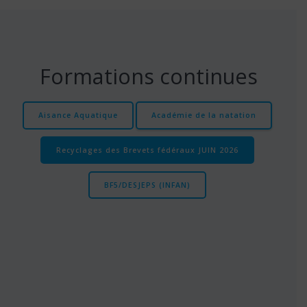
Formations continues
Aisance Aquatique
Académie de la natation
Recyclages des Brevets fédéraux JUIN 2026
BF5/DESJEPS (INFAN)