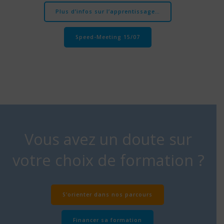
Plus d’infos sur l’apprentissage…
Speed-Meeting 15/07
Vous avez un doute sur
votre choix de formation ?
S’orienter dans nos parcours
Financer sa formation