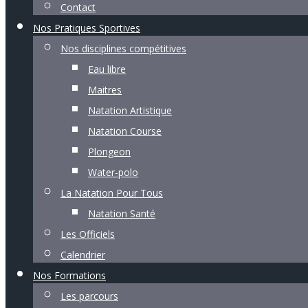
Contact
Nos Pratiques Sportives
Nos disciplines compétitives
Eau libre
Maitres
Natation Artistique
Natation Course
Plongeon
Water-polo
La Natation Pour Tous
Natation Santé
Les Officiels
Calendrier
Nos Formations
Les parcours