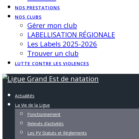
NOS PRESTATIONS
NOS CLUBS
Gérer mon club
LABELLISATION RÉGIONALE
Les Labels 2025-2026
Trouver un club
LUTTE CONTRE LES VIOLENCES
Actualités
La Vie de la Ligue
Fonctionnement
Relevés d’activités
Les PV Statuts et Règlements