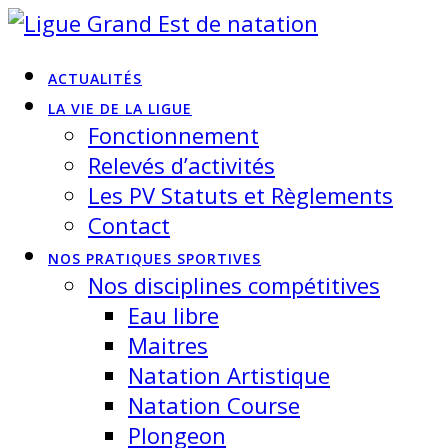
Skip
to
content
ACTUALITÉS
LA VIE DE LA LIGUE
Fonctionnement
Relevés d’activités
Les PV Statuts et Règlements
Contact
NOS PRATIQUES SPORTIVES
Nos disciplines compétitives
Eau libre
Maitres
Natation Artistique
Natation Course
Plongeon