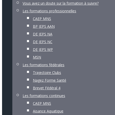
Vous avez un doute sur la formation à suivre?
Les formations professionnelles
CAEP MNS
BP JEPS AAN
DE JEPS NA
DE JEPS NC
DE JEPS WP
MSN
Les formations fédérales
Trajectoire Clubs
Nagez Forme Santé
Brevet Fédéral 4
Les formations continues
CAEP MNS
Aisance Aquatique