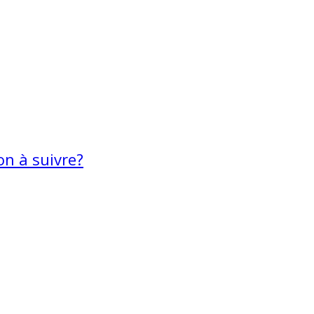
on à suivre?