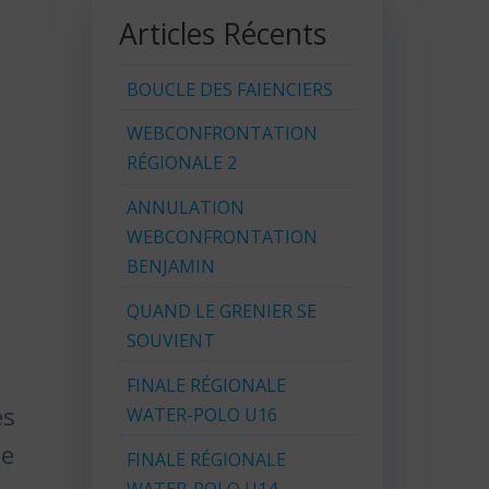
Articles Récents
BOUCLE DES FAIENCIERS
WEBCONFRONTATION
RÉGIONALE 2
ANNULATION
WEBCONFRONTATION
BENJAMIN
QUAND LE GRENIER SE
SOUVIENT
FINALE RÉGIONALE
es
WATER-POLO U16
de
FINALE RÉGIONALE
WATER-POLO U14