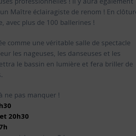
uses professionnelles ! Il y aura également
 un Maître éclairagiste de renom ! En clôtur
e, avec plus de 100 ballerines !
rée comme une véritable salle de spectacle
leur les nageuses, les danseuses et les
ttra le bassin en lumière et fera briller de
.
 à ne pas manquer !
0h30
et 20h30
17h