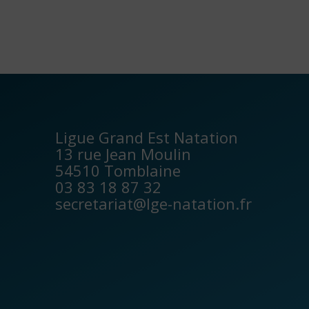
l’article
Ligue Grand Est Natation
13 rue Jean Moulin
54510 Tomblaine
03 83 18 87 32
secretariat@lge-natation.fr