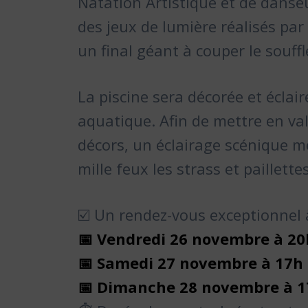
Natation Artistique et de danse
des jeux de lumière réalisés par
un final géant à couper le souffl
La piscine sera décorée et éclai
aquatique. Afin de mettre en va
décors, un éclairage scénique me
mille feux les strass et paillettes
☑️ Un rendez-vous exceptionnel
📅 Vendredi 26 novembre à 2
📅 Samedi 27 novembre à 17h 
📅 Dimanche 28 novembre à 