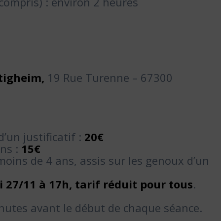
compris) : environ 2 heures
ltigheim,
19 Rue Turenne – 67300
’un justificatif :
20€
ans :
15€
moins de 4 ans, assis sur les genoux d’un
 27/11 à 17h, tarif réduit pour tous
.
nutes avant le début de chaque séance.