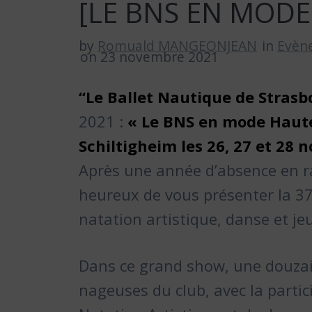
[LE BNS EN MOD
by
Romuald MANGEONJEAN
in
Evèn
on 23 novembre 2021
“Le Ballet Nautique de Stras
2021 :
« Le BNS en mode Haute
Schiltigheim les 26, 27 et 28
Après une année d’absence en rai
heureux de vous présenter la 3
natation artistique, danse et je
Dans ce grand show, une douzain
nageuses du club, avec la parti