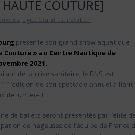
E HAUTE COUTURE]
ements
,
Ligue Grand Est natation
bourg
présente son grand show aquatique
 Couture » au Centre Nautique de
 novembre 2021.
son de la crise sanitaire, le BNS est
ème
7
édition de son spectacle annuel alliant
ux de lumière !
e de ballets seront présentés par l’élite d
cipation de nageuses de l’équipe de France 