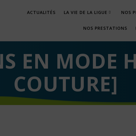
ACTUALITÉS
LA VIE DE LA LIGUE
NOS P
NOS PRESTATIONS
NS EN MODE 
COUTURE]