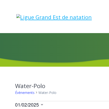
Skip
to
content
Water-Polo
Évènements
Water-Polo
Évènements
01/02/2025