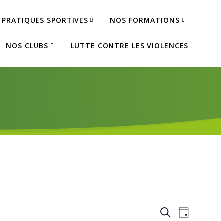
 PRATIQUES SPORTIVES
NOS FORMATIONS
NOS CLUBS
LUTTE CONTRE LES VIOLENCES
R
N
Recherche
Jour