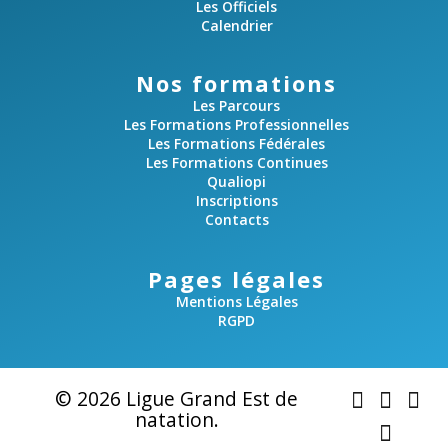
Les Officiels
n
Calendrier
t
Nos formations
s
Les Parcours
Les Formations Professionnelles
Les Formations Fédérales
Les Formations Continues
Qualiopi
Inscriptions
Contacts
Pages légales
Mentions Légales
RGPD
© 2026 Ligue Grand Est de
natation.