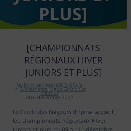
PLUS]
[CHAMPIONNATS
RÉGIONAUX HIVER
JUNIORS ET PLUS]
by
Romuald MANGEONJEAN
in
Evènements
,
Ligue Grand Est
natation
on 6 décembre 2022
Le Cercle des Nageurs d’Epinal accueil
les Championnats Régionaux Hiver
Juniors et plus, du 09 au 11 décembre