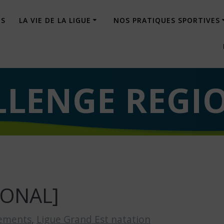
ÉS
LA VIE DE LA LIGUE
NOS PRATIQUES SPORTIVES
LLENGE REGI
IONAL]
ements
,
Ligue Grand Est natation