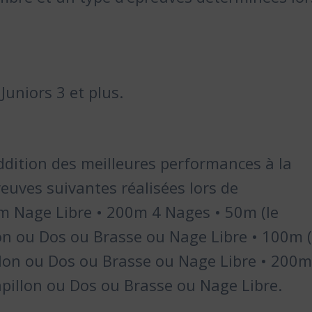
Juniors 3 et plus.
addition des meilleures performances à la
reuves suivantes réalisées lors de
0m Nage Libre • 200m 4 Nages • 50m (le
on ou Dos ou Brasse ou Nage Libre • 100m (
llon ou Dos ou Brasse ou Nage Libre • 200
apillon ou Dos ou Brasse ou Nage Libre.