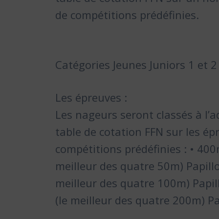
de compétitions prédéfinies.
Catégories Jeunes Juniors 1 et 2 
Les épreuves :
Les nageurs seront classés à l’
table de cotation FFN sur les ép
compétitions prédéfinies : • 40
meilleur des quatre 50m) Papill
meilleur des quatre 100m) Papi
(le meilleur des quatre 200m) P