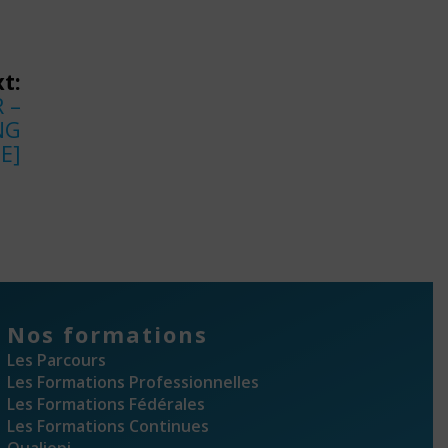
t:
 –
NG
E]
Nos formations
Les Parcours
Les Formations Professionnelles
Les Formations Fédérales
Les Formations Continues