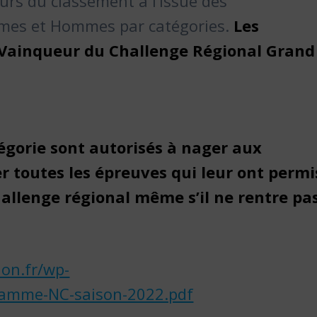
rs du classement à l’issue des
mmes et Hommes par catégories.
Les
 Vainqueur du Challenge Régional Grand
égorie sont autorisés à nager aux
 toutes les épreuves qui leur ont permi
hallenge régional même s’il ne rentre pa
ion.fr/wp-
ramme-NC-saison-2022.pdf