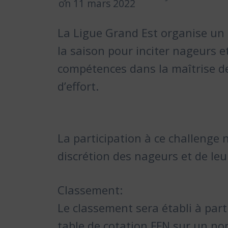
on 11 mars 2022
La Ligue Grand Est organise un 
la saison pour inciter nageurs et
compétences dans la maîtrise de
d’effort.
La participation à ce challenge n
discrétion des nageurs et de leu
Classement:
Le classement sera établi à par
table de cotation FFN sur un no