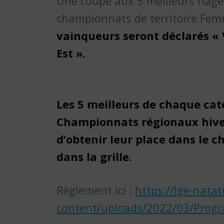
Une coupe aux 5 meilleurs nageu
championnats de territoire Fe
vainqueurs seront déclarés «
Est ».
Les 5 meilleurs de chaque cat
Championnats régionaux hiver
d’obtenir leur place dans le c
dans la grille.
Règlement ici :
https://lge-natat
content/uploads/2022/03/Prog