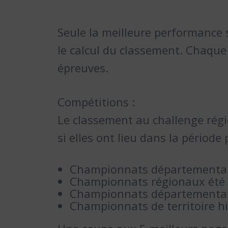
Seule la meilleure performance
le calcul du classement. Chaqu
épreuves.
Compétitions :
Le classement au challenge régi
si elles ont lieu dans la période
Championnats départementaux 
Championnats régionaux été (
Championnats départementau
Championnats de territoire h