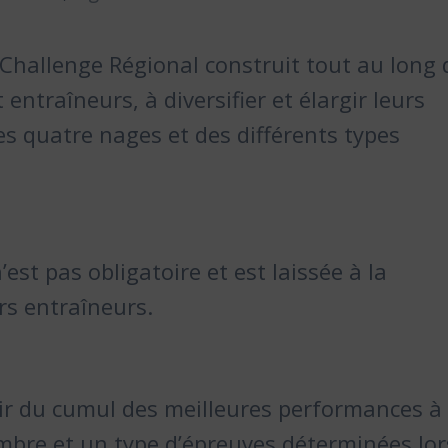
Challenge Régional construit tout au long 
 entraîneurs, à diversifier et élargir leurs
s quatre nages et des différents types
’est pas obligatoire et est laissée à la
rs entraîneurs.
tir du cumul des meilleures performances à 
mbre et un type d’épreuves déterminées lor