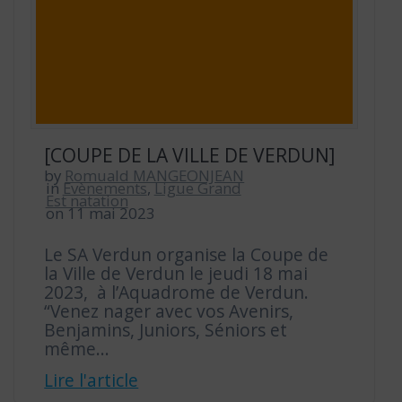
[COUPE DE LA VILLE DE VERDUN]
by
Romuald MANGEONJEAN
in
Evènements
,
Ligue Grand
Est natation
on 11 mai 2023
Le SA Verdun organise la Coupe de
la Ville de Verdun le jeudi 18 mai
2023, à l’Aquadrome de Verdun.
“Venez nager avec vos Avenirs,
Benjamins, Juniors, Séniors et
même…
Lire l'article