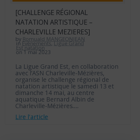
[CHALLENGE RÉGIONAL
NATATION ARTISTIQUE –
CHARLEVILLE MEZIERES]
by
Romuald MANGEONJEAN
in
Evènements
,
Ligue Grand
Est natation
on 1 mai 2023
La Ligue Grand Est, en collaboration
avec l’ASN Charleville-Mézières,
organise le challenge régional de
natation artistique le samedi 13 et
dimanche 14 mai, au centre
aquatique Bernard Albin de
Charleville-Mézières.…
Lire l'article