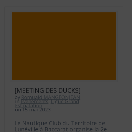
[MEETING DES DUCKS]
by
Romuald MANGEONJEAN
in
Evènements
,
Ligue Grand
Est natation
on 15 mai 2023
Le Nautique Club du Territoire de
Lunéville à Baccarat organise la 2e