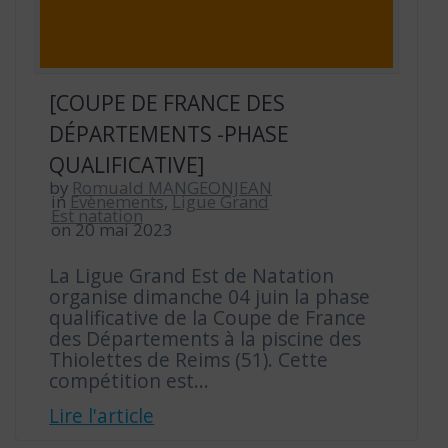
[COUPE DE FRANCE DES
DÉPARTEMENTS -PHASE
QUALIFICATIVE]
by
Romuald MANGEONJEAN
in
Evènements
,
Ligue Grand
Est natation
on 20 mai 2023
La Ligue Grand Est de Natation
organise dimanche 04 juin la phase
qualificative de la Coupe de France
des Départements à la piscine des
Thiolettes de Reims (51). Cette
compétition est…
Lire l'article