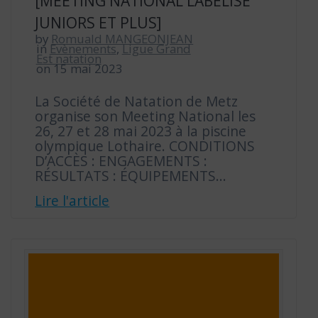
[MEETING NATIONAL LABELISÉ
JUNIORS ET PLUS]
by
Romuald MANGEONJEAN
in
Evènements
,
Ligue Grand
Est natation
on 15 mai 2023
La Société de Natation de Metz
organise son Meeting National les
26, 27 et 28 mai 2023 à la piscine
olympique Lothaire. CONDITIONS
D’ACCÈS : ENGAGEMENTS :
RÉSULTATS : ÉQUIPEMENTS…
Lire l'article