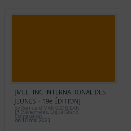
[MEETING INTERNATIONAL DES
JEUNES – 19e ÉDITION]
by
Romuald MANGEONJEAN
in
Evènements
,
Ligue Grand
Est natation
on 10 mai 2023