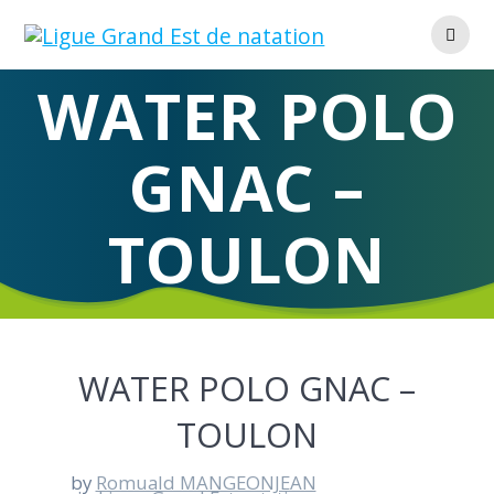
Skip
to
content
WATER POLO
GNAC –
TOULON
WATER POLO GNAC –
TOULON
by
Romuald MANGEONJEAN