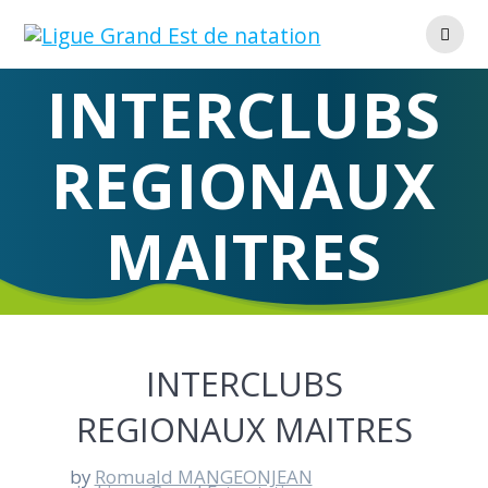
Skip
to
content
INTERCLUBS
REGIONAUX
MAITRES
INTERCLUBS
REGIONAUX MAITRES
by
Romuald MANGEONJEAN