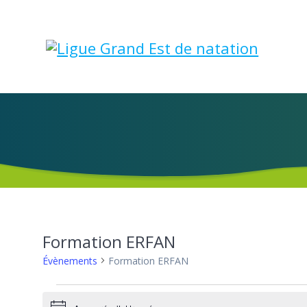
Skip
to
content
Formation ERFAN
Évènements
Formation ERFAN
Évènements