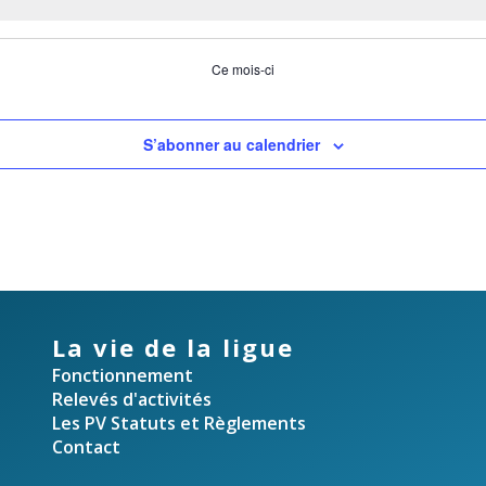
Ce mois-ci
S’abonner au calendrier
La vie de la ligue
Fonctionnement
Relevés d'activités
Les PV Statuts et Règlements
Contact