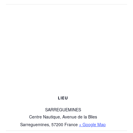
LIEU
SARREGUEMINES
Centre Nautique, Avenue de la Blies
Sarreguemines
,
57200
France
+ Google Map