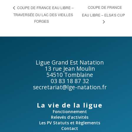
COUPE DE FRANCE
COUPE DE FRANCE EAU LIBRE –
TRAVERSÉE DU LAC DES VIEILLES
EAU LIBRE – ELSA’S CUP
FORGES
Ligue Grand Est Natation
13 rue Jean Moulin
54510 Tomblaine
03 83 18 87 32
secretariat@lge-natation.fr
La vie de la ligue
Fonctionnement
Relevés d'activités
Les PV Statuts et Règlements
Contact