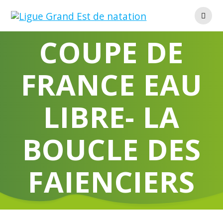
Skip
to
content
COUPE DE
FRANCE EAU
LIBRE- LA
BOUCLE DES
FAIENCIERS