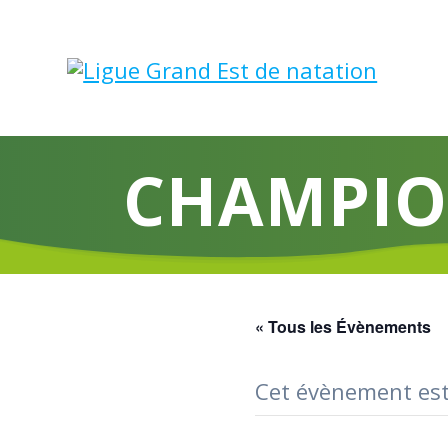
Skip
to
content
CHAMPIO
« Tous les Évènements
Cet évènement est