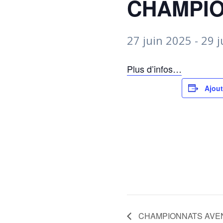
CHAMPIO
27 juin 2025
-
29 j
Plus d’infos…
Ajout
CHAMPIONNATS AVEN