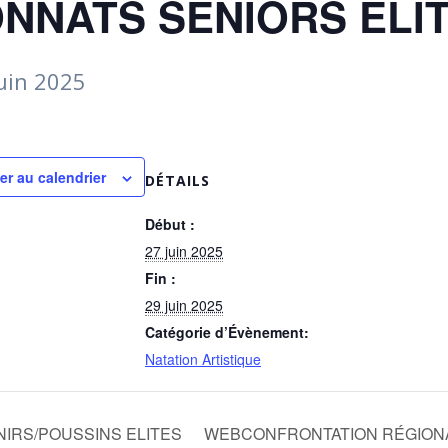
NNATS SENIORS ELI
uin 2025
er au calendrier
DÉTAILS
Début :
27 juin 2025
Fin :
29 juin 2025
Catégorie d’Évènement:
Natation Artistique
IRS/POUSSINS ELITES
WEBCONFRONTATION RÉGIONA