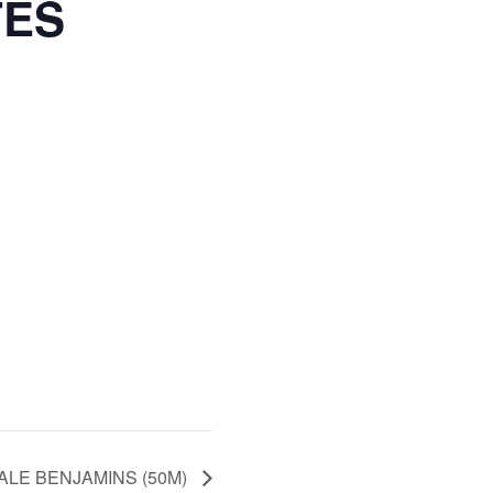
TES
LE BENJAMINS (50M)