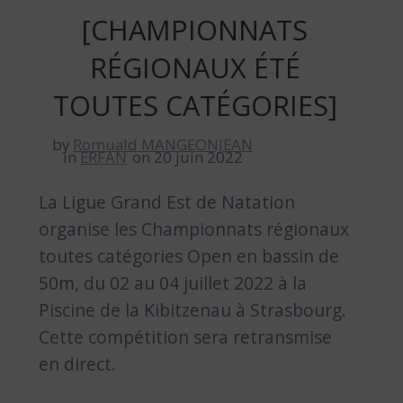
[CHAMPIONNATS
RÉGIONAUX ÉTÉ
TOUTES CATÉGORIES]
by
Romuald MANGEONJEAN
in
ERFAN
on 20 juin 2022
La Ligue Grand Est de Natation
organise les Championnats régionaux
toutes catégories Open en bassin de
50m, du 02 au 04 juillet 2022 à la
Piscine de la Kibitzenau à Strasbourg.
Cette compétition sera retransmise
en direct.