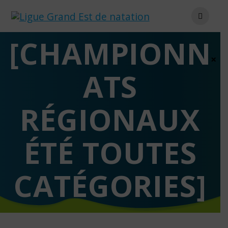
Skip
to
content
[CHAMPIONN
×
ATS
RÉGIONAUX
ÉTÉ TOUTES
CATÉGORIES]