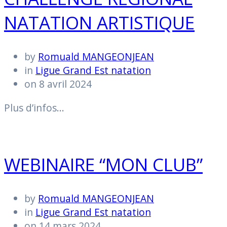
NATATION ARTISTIQUE
by
Romuald MANGEONJEAN
in
Ligue Grand Est natation
on 8 avril 2024
Plus d’infos…
WEBINAIRE “MON CLUB”
by
Romuald MANGEONJEAN
in
Ligue Grand Est natation
on 14 mars 2024