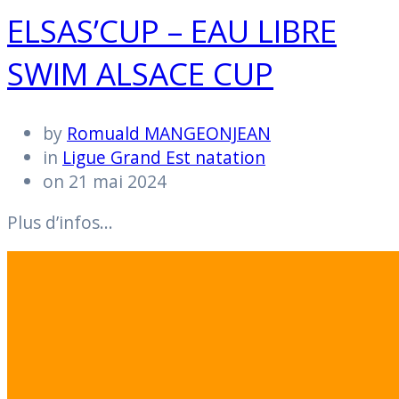
ELSAS’CUP – EAU LIBRE
SWIM ALSACE CUP
by
Romuald MANGEONJEAN
in
Ligue Grand Est natation
on 21 mai 2024
Plus d’infos…