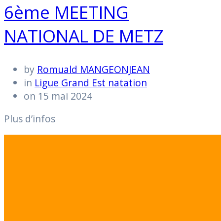
6ème MEETING
NATIONAL DE METZ
by
Romuald MANGEONJEAN
in
Ligue Grand Est natation
on 15 mai 2024
Plus d’infos