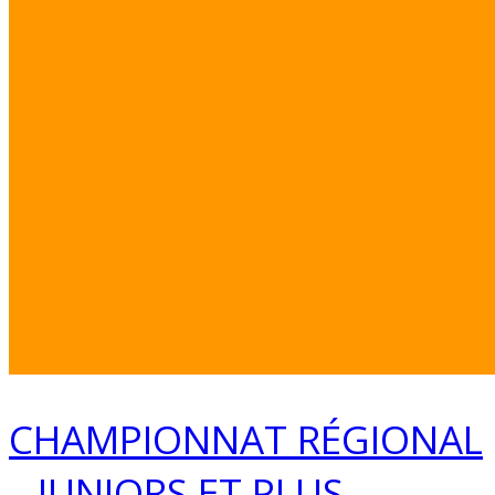
CHAMPIONNAT RÉGIONAL
– JUNIORS ET PLUS