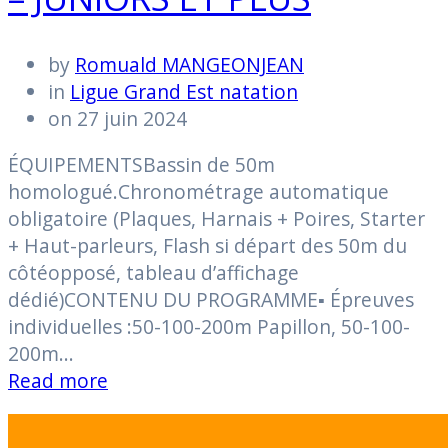
by
Romuald MANGEONJEAN
in
Ligue Grand Est natation
on 27 juin 2024
ÉQUIPEMENTSBassin de 50m
homologué.Chronométrage automatique
obligatoire (Plaques, Harnais + Poires, Starter
+ Haut-parleurs, Flash si départ des 50m du
côtéopposé, tableau d’affichage
dédié)CONTENU DU PROGRAMME▪ Épreuves
individuelles :50-100-200m Papillon, 50-100-
200m…
Read more