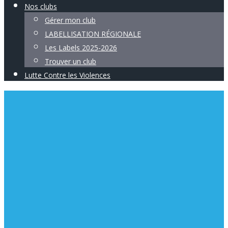
Nos clubs
Gérer mon club
LABELLISATION RÉGIONALE
Les Labels 2025-2026
Trouver un club
Lutte Contre les Violences