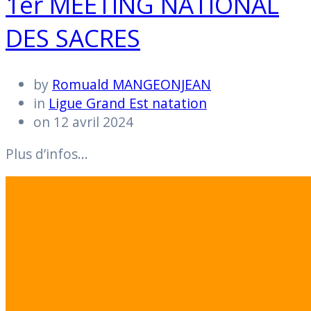
1er MEETING NATIONAL
DES SACRES
by
Romuald MANGEONJEAN
in
Ligue Grand Est natation
on 12 avril 2024
Plus d’infos…