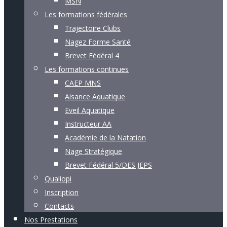
MSN
Les formations fédérales
Trajectoire Clubs
Nagez Forme Santé
Brevet Fédéral 4
Les formations continues
CAEP MNS
Aisance Aquatique
Eveil Aquatique
Instructeur AA
Académie de la Natation
Nage Stratégique
Brevet Fédéral 5/DES JEPS
Qualiopi
Inscription
Contacts
Nos Prestations