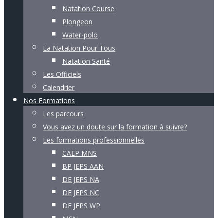
Natation Course
Plongeon
Water-polo
La Natation Pour Tous
Natation Santé
Les Officiels
Calendrier
Nos Formations
Les parcours
Vous avez un doute sur la formation à suivre?
Les formations professionnelles
CAEP MNS
BP JEPS AAN
DE JEPS NA
DE JEPS NC
DE JEPS WP