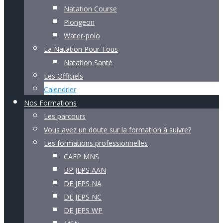
Natation Course
Plongeon
Water-polo
La Natation Pour Tous
Natation Santé
Les Officiels
Calendrier
Nos Formations
Les parcours
Vous avez un doute sur la formation à suivre?
Les formations professionnelles
CAEP MNS
BP JEPS AAN
DE JEPS NA
DE JEPS NC
DE JEPS WP