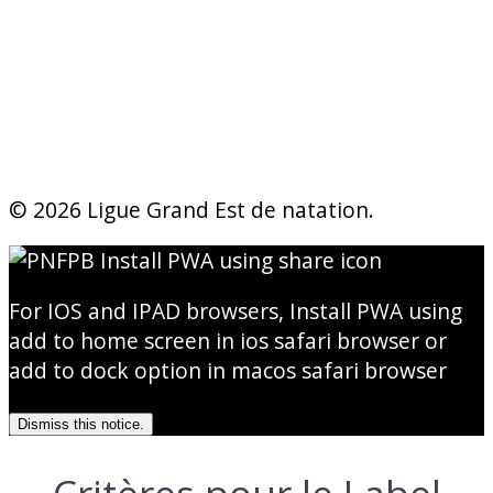
Pages légales
Mentions Légales
RGPD
© 2026 Ligue Grand Est de natation.
For IOS and IPAD browsers, Install PWA using
add to home screen in ios safari browser or
add to dock option in macos safari browser
Dismiss this notice.