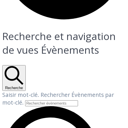
Recherche et navigation
Évènements
de vues Évènements
Recherche
Saisir mot-clé. Rechercher Évènements par
mot-clé.