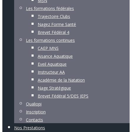
MSN
Les formations fédérales
Trajectoire Clubs
Nagez Forme Santé
Brevet Fédéral 4
Les formations continues
CAEP MNS
Aisance Aquatique
Eveil Aquatique
Instructeur AA
Académie de la Natation
Nage Stratégique
Brevet Fédéral 5/DES JEPS
Qualiopi
Inscription
Contacts
Nos Prestations