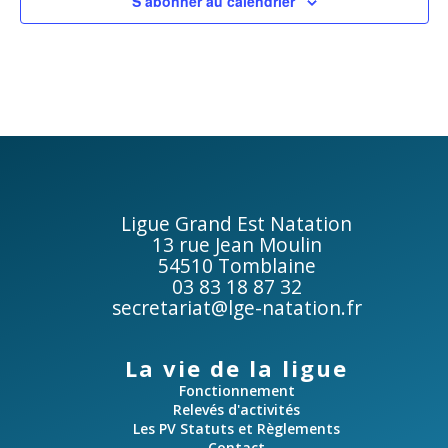
S’abonner au calendrier
Ligue Grand Est Natation
13 rue Jean Moulin
54510 Tomblaine
03 83 18 87 32
secretariat@lge-natation.fr
La vie de la ligue
Fonctionnement
Relevés d'activités
Les PV Statuts et Règlements
Contact