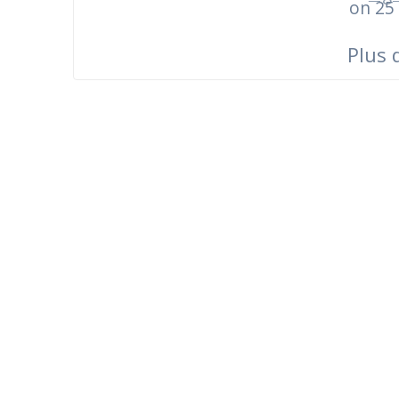
on 25
Plus 