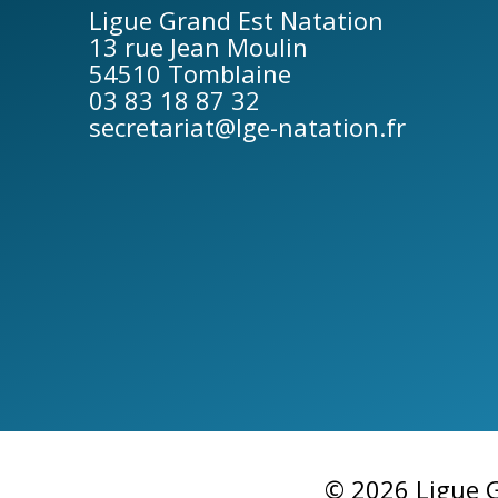
Ligue Grand Est Natation
13 rue Jean Moulin
54510 Tomblaine
03 83 18 87 32
secretariat@lge-natation.fr
© 2026 Ligue G