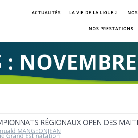
ACTUALITÉS
LA VIE DE LA LIGUE
NOS
NOS PRESTATIONS
 :
NOVEMBRE 
PIONNATS RÉGIONAUX OPEN DES MAIT
muald MANGEONJEAN
ue Grand Est natation