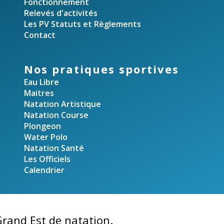
Fonctionnement
Relevés d'activités
Les PV Statuts et Règlements
Contact
Nos pratiques sportives
Eau Libre
Maitres
Natation Artistique
Natation Course
Plongeon
Water Polo
Natation Santé
Les Officiels
Calendrier
rand Est de natation.