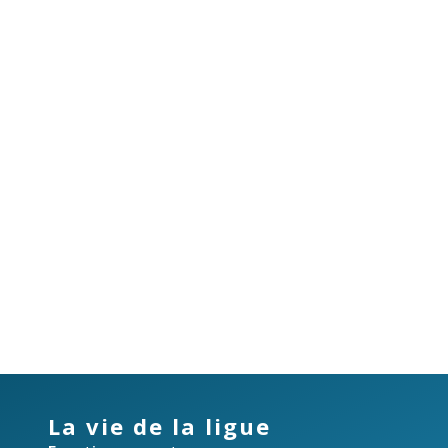
La vie de la ligue